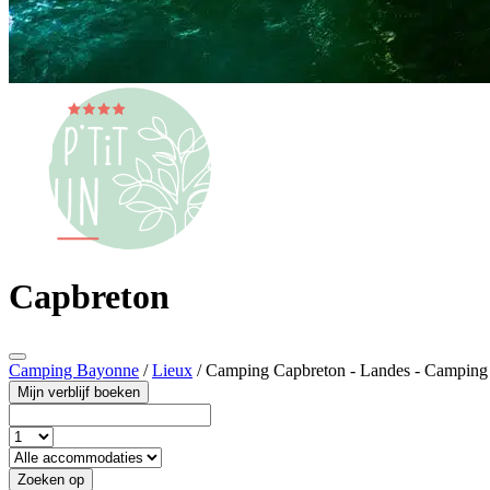
Capbreton
Camping Bayonne
/
Lieux
/
Camping Capbreton - Landes - Campin
Mijn verblijf boeken
Zoeken op