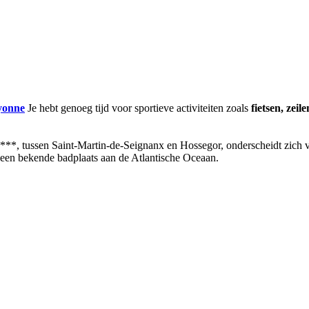
yonne
Je hebt genoeg tijd voor sportieve activiteiten zoals
fietsen, zeil
***, tussen Saint-Martin-de-Seignanx en Hossegor, onderscheidt zich v
 een bekende badplaats aan de Atlantische Oceaan.