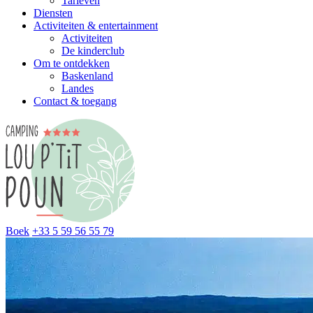
Tarieven
Diensten
Activiteiten & entertainment
Activiteiten
De kinderclub
Om te ontdekken
Baskenland
Landes
Contact & toegang
Boek
+33 5 59 56 55 79