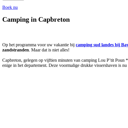
Boek nu
Camping in Capbreton
Op het programma voor uw vakantie bij
camping sud landes bij Ba
zandstranden
. Maar dat is niet alles!
Capbreton, gelegen op vijftien minuten van camping Lou P’tit Poun *
enige in het departement. Deze voormalige drukke vissershaven is nu