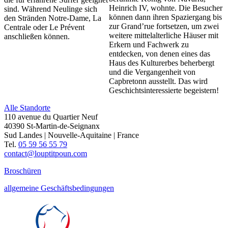
Heinrich IV, wohnte. Die Besucher
sind. Während Neulinge sich
können dann ihren Spaziergang bis
den Stränden Notre-Dame, La
zur Grand’rue fortsetzen, um zwei
Centrale oder Le Prévent
weitere mittelalterliche Häuser mit
anschließen können.
Erkern und Fachwerk zu
entdecken, von denen eines das
Haus des Kulturerbes beherbergt
und die Vergangenheit von
Capbretonn ausstellt. Das wird
Geschichtsinteressierte begeistern!
Alle Standorte
110 avenue du Quartier Neuf
40390 St-Martin-de-Seignanx
Sud Landes | Nouvelle-Aquitaine | France
Tel.
05 59 56 55 79
contact@louptitpoun.com
Broschüren
allgemeine Geschäftsbedingungen