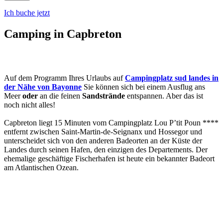
Ich buche jetzt
Camping in Capbreton
Auf dem Programm Ihres Urlaubs auf
Campingplatz sud landes in
der Nähe von Bayonne
Sie können sich bei einem Ausflug ans
Meer
oder
an die feinen
Sandstrände
entspannen. Aber das ist
noch nicht alles!
Capbreton liegt 15 Minuten vom Campingplatz Lou P’tit Poun ****
entfernt zwischen Saint-Martin-de-Seignanx und Hossegor und
unterscheidet sich von den anderen Badeorten an der Küste der
Landes durch seinen Hafen, den einzigen des Departements. Der
ehemalige geschäftige Fischerhafen ist heute ein bekannter Badeort
am Atlantischen Ozean.