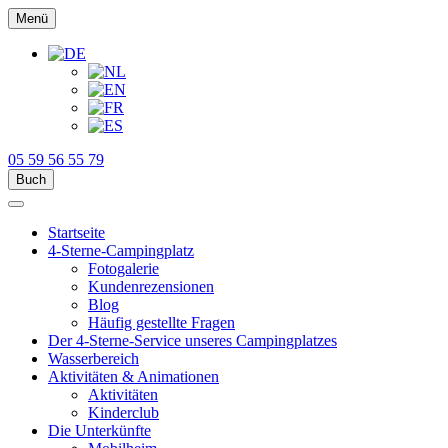
Menü
05 59 56 55 79
Buch
Startseite
4-Sterne-Campingplatz
Fotogalerie
Kundenrezensionen
Blog
Häufig gestellte Fragen
Der 4-Sterne-Service unseres Campingplatzes
Wasserbereich
Aktivitäten & Animationen
Aktivitäten
Kinderclub
Die Unterkünfte