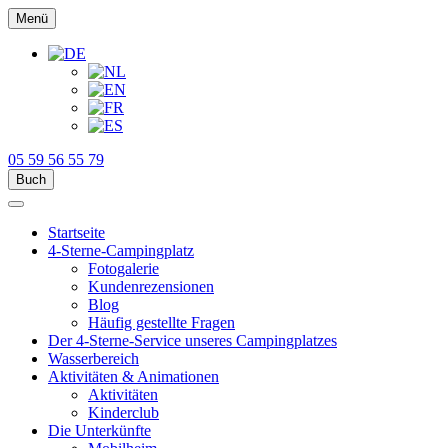
Menü
05 59 56 55 79
Buch
Startseite
4-Sterne-Campingplatz
Fotogalerie
Kundenrezensionen
Blog
Häufig gestellte Fragen
Der 4-Sterne-Service unseres Campingplatzes
Wasserbereich
Aktivitäten & Animationen
Aktivitäten
Kinderclub
Die Unterkünfte