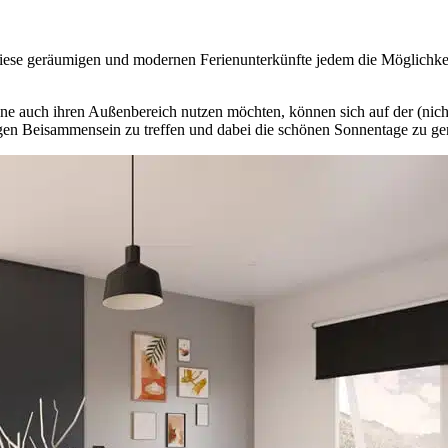
diese geräumigen und modernen Ferienunterkünfte jedem die Möglichkeit
e auch ihren Außenbereich nutzen möchten, können sich auf der (nicht
igen Beisammensein zu treffen und dabei die schönen Sonnentage zu ge