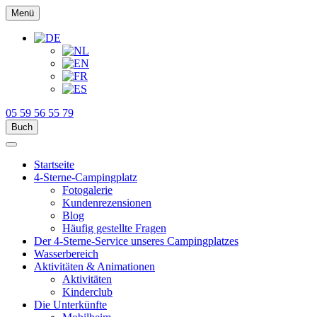
Menü
05 59 56 55 79
Buch
Startseite
4-Sterne-Campingplatz
Fotogalerie
Kundenrezensionen
Blog
Häufig gestellte Fragen
Der 4-Sterne-Service unseres Campingplatzes
Wasserbereich
Aktivitäten & Animationen
Aktivitäten
Kinderclub
Die Unterkünfte