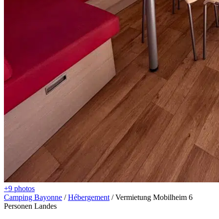
+9 photos
Camping Bayonne
/
Hébergement
/
Vermietung Mobilheim 6
Personen Landes