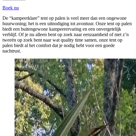
Boek nu
De “kampeerklare” tent op palen is veel meer dan een ongewone
huurwoning; het is een uitnodiging tot avontuur. Onze tent op palen
biedt een buitengewone kampeerervaring en een onvergetelijk
verblijf. Of je nu alleen bent op zoek naar eenzaamheid of met z’n
tweeën op zoek bent naar wat quality time samen, onze tent op
palen biedt al het comfort dat je nodig hebt voor een goede
nachtrust.