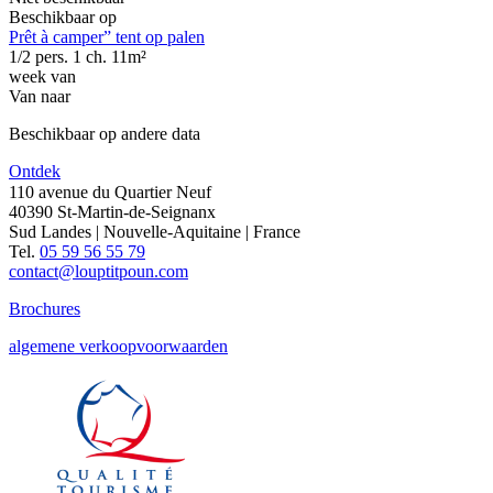
Beschikbaar op
Prêt à camper” tent op palen
1/2 pers.
1 ch.
11m²
week van
Van
naar
Beschikbaar op andere data
Ontdek
110 avenue du Quartier Neuf
40390 St-Martin-de-Seignanx
Sud Landes | Nouvelle-Aquitaine | France
Tel.
05 59 56 55 79
contact@louptitpoun.com
Brochures
algemene verkoopvoorwaarden