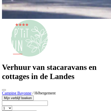
Verhuur van stacaravans en
cottages in de Landes
Camping Bayonne
/
Hébergement
Mijn verblijf boeken