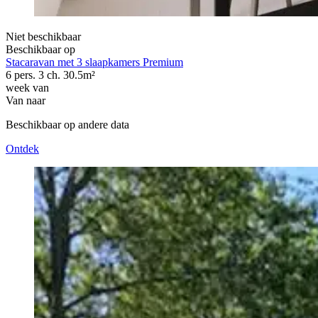
Niet beschikbaar
Beschikbaar op
Stacaravan met 3 slaapkamers Premium
6 pers.
3 ch.
30.5m²
week van
Van
naar
Beschikbaar op andere data
Ontdek