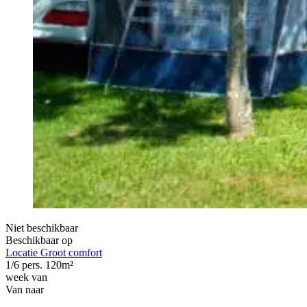
Niet beschikbaar
Beschikbaar op
Locatie Groot comfort
1/6 pers.
120m²
week van
Van
naar