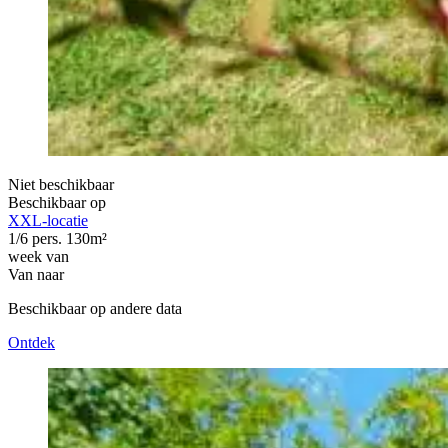
Niet beschikbaar
Beschikbaar op
XXL-locatie
1/6 pers.
130m²
week van
Van
naar
Beschikbaar op andere data
Ontdek