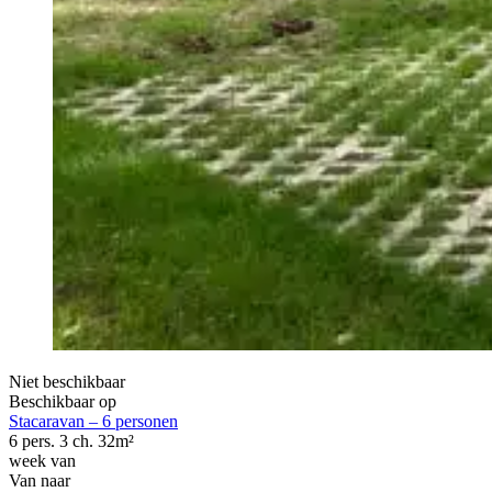
Niet beschikbaar
Beschikbaar op
Stacaravan – 6 personen
6 pers.
3 ch.
32m²
week van
Van
naar