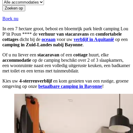
Zoeken op
Boek nu
In een 7 hectare groot, bebost en bloemrijk park biedt camping Lou
P’tit Poun **** de
verhuur van stacaravans
en
comfortabele
cottages
dicht bij de
oceaan
voor uw
verblijf in Aquitanië
op een
camping in Zuid-Landes nabij Bayonne
.
Of u nu liever een
stacaravan
of een
cottage
huurt, elke
accommodatie
op de camping beschikt over 2 of 3 slaapkamers,
een woonruimte naast een volledig uitgeruste keuken, een badkamer
met toilet en een terras met tuinmeubilair.
Kies uw
4-sterrenverblijf
en kom genieten van een rustige, groene
omgeving op onze
betaalbare camping in Bayonne
!