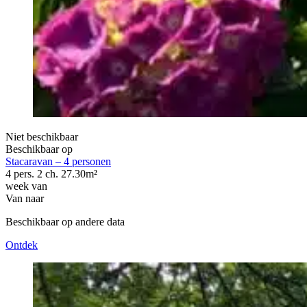
Niet beschikbaar
Beschikbaar op
Stacaravan – 4 personen
4 pers.
2 ch.
27.30m²
week van
Van
naar
Beschikbaar op andere data
Ontdek