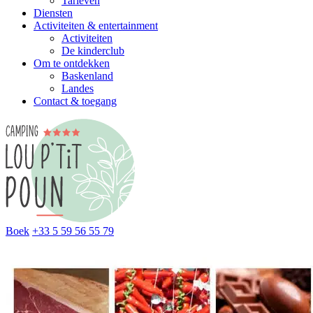
Tarieven
Diensten
Activiteiten & entertainment
Activiteiten
De kinderclub
Om te ontdekken
Baskenland
Landes
Contact & toegang
Boek
+33 5 59 56 55 79