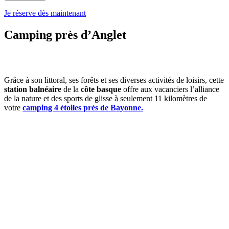
Je réserve dès maintenant
Camping près d’Anglet
Grâce à son littoral, ses forêts et ses diverses activités de loisirs, cette
station balnéaire
de la
côte basque
offre aux vacanciers l’alliance
de la nature et des sports de glisse à seulement 11 kilomètres de
votre
camping 4 étoiles près de Bayonne.