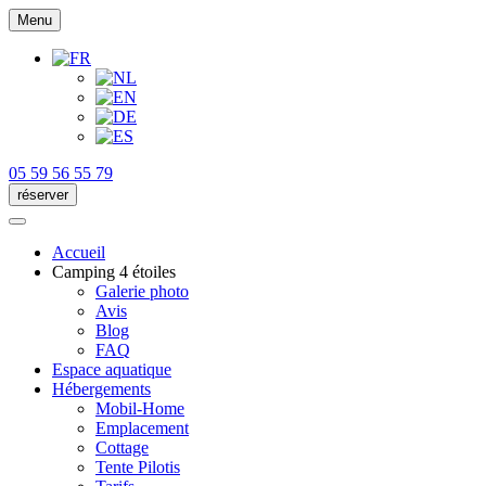
Menu
05 59 56 55 79
réserver
Accueil
Camping 4 étoiles
Galerie photo
Avis
Blog
FAQ
Espace aquatique
Hébergements
Mobil-Home
Emplacement
Cottage
Tente Pilotis