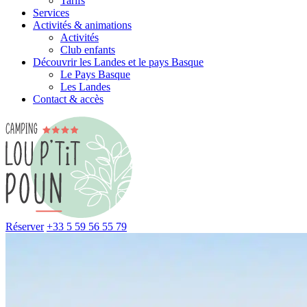
Tarifs
Services
Activités & animations
Activités
Club enfants
Découvrir les Landes et le pays Basque
Le Pays Basque
Les Landes
Contact & accès
Réserver
+33 5 59 56 55 79