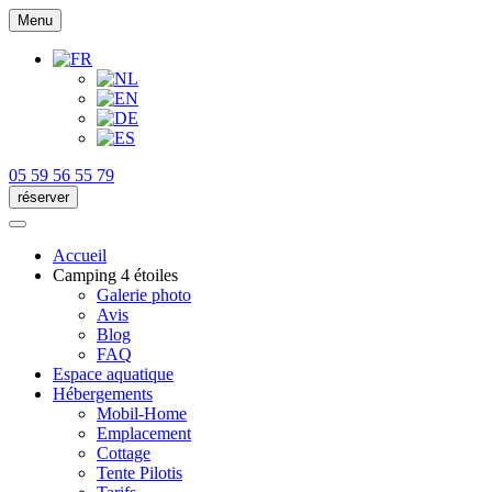
Menu
05 59 56 55 79
réserver
Accueil
Camping 4 étoiles
Galerie photo
Avis
Blog
FAQ
Espace aquatique
Hébergements
Mobil-Home
Emplacement
Cottage
Tente Pilotis