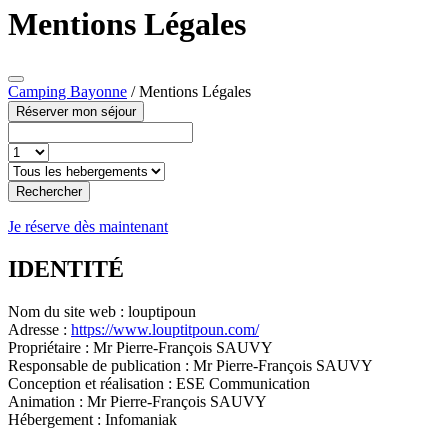
Mentions Légales
Camping Bayonne
/
Mentions Légales
Réserver mon séjour
Rechercher
Je réserve dès maintenant
IDENTITÉ
Nom du site web : louptipoun
Adresse :
https://www.louptitpoun.com/
Propriétaire : Mr Pierre-François SAUVY
Responsable de publication : Mr Pierre-François SAUVY
Conception et réalisation : ESE Communication
Animation : Mr Pierre-François SAUVY
Hébergement : Infomaniak