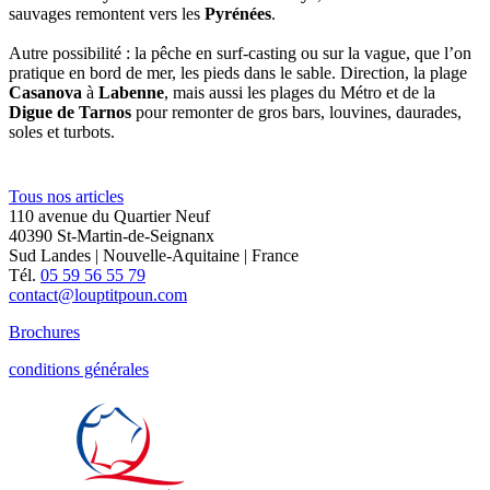
sauvages remontent vers les
Pyrénées
.
Autre possibilité : la pêche en surf-casting ou sur la vague, que l’on
pratique en bord de mer, les pieds dans le sable. Direction, la plage
Casanova
à
Labenne
, mais aussi les plages du Métro et de la
Digue de Tarnos
pour remonter de gros bars, louvines, daurades,
soles et turbots.
Tous nos articles
110 avenue du Quartier Neuf
40390 St-Martin-de-Seignanx
Sud Landes | Nouvelle-Aquitaine | France
Tél.
05 59 56 55 79
contact@louptitpoun.com
Brochures
conditions générales