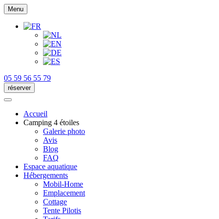
Menu
05 59 56 55 79
réserver
Accueil
Camping 4 étoiles
Galerie photo
Avis
Blog
FAQ
Espace aquatique
Hébergements
Mobil-Home
Emplacement
Cottage
Tente Pilotis