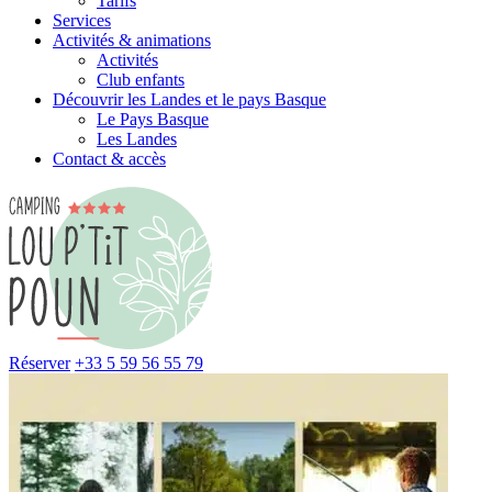
Tarifs
Services
Activités & animations
Activités
Club enfants
Découvrir les Landes et le pays Basque
Le Pays Basque
Les Landes
Contact & accès
Réserver
+33 5 59 56 55 79