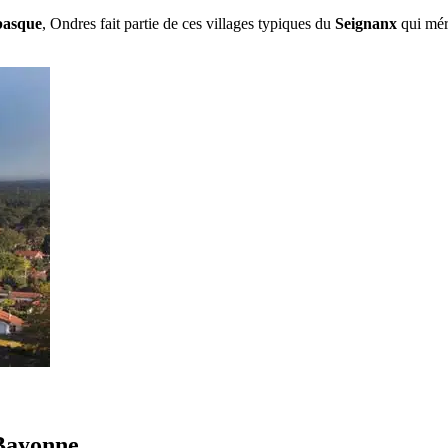
basque
, Ondres fait partie de ces villages typiques du
Seignanx
qui méri
 Bayonne