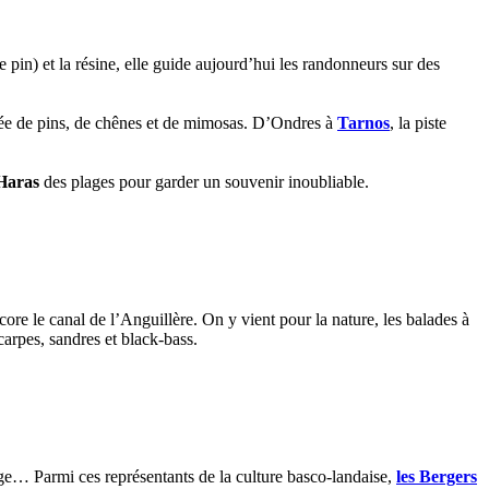
 pin) et la résine, elle guide aujourd’hui les randonneurs sur des
dée de pins, de chênes et de mimosas. D’Ondres à
Tarnos
, la piste
Haras
des plages pour garder un souvenir inoubliable.
core le canal de l’Anguillère. On y vient pour la nature, les balades à
carpes, sandres et black-bass.
age… Parmi ces représentants de la culture basco-landaise,
les Bergers