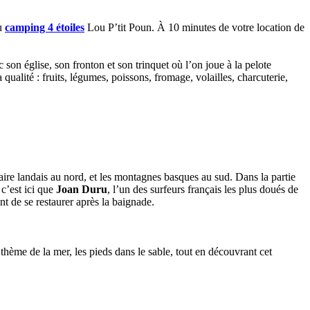
au
camping 4 étoiles
Lou P’tit Poun. À 10 minutes de votre location de
son église, son fronton et son trinquet où l’on joue à la pelote
qualité : fruits, légumes, poissons, fromage, volailles, charcuterie,
ire landais au nord, et les montagnes basques au sud. Dans la partie
 c’est ici que
Joan Duru
, l’un des surfeurs français les plus doués de
t de se restaurer après la baignade.
thème de la mer, les pieds dans le sable, tout en découvrant cet