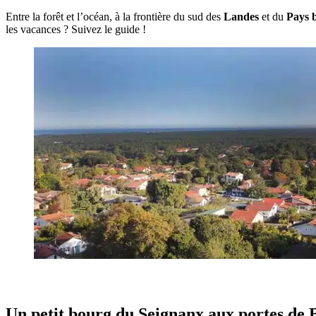
Entre la forêt et l’océan, à la frontière du sud des
Landes
et du
Pays 
les vacances ? Suivez le guide !
Un petit bourg du Seignanx aux portes de