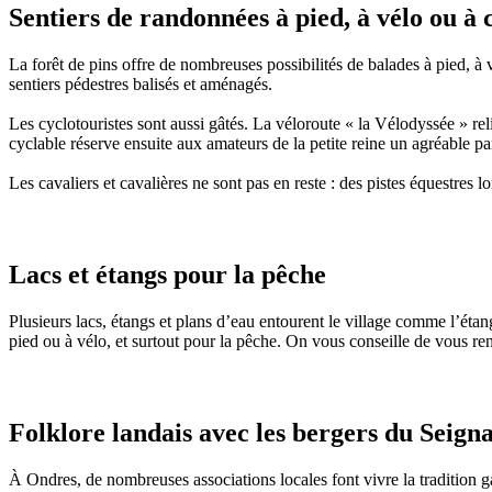
Sentiers de randonnées à pied, à vélo ou à 
La forêt de pins offre de nombreuses possibilités de balades à pied, à 
sentiers pédestres balisés et aménagés.
Les cyclotouristes sont aussi gâtés. La véloroute « la Vélodyssée » re
cyclable réserve ensuite aux amateurs de la petite reine un agréable par
Les cavaliers et cavalières ne sont pas en reste : des pistes équestres 
Lacs et étangs pour la pêche
Plusieurs lacs, étangs et plans d’eau entourent le village comme l’étan
pied ou à vélo, et surtout pour la pêche. On vous conseille de vous rend
Folklore landais avec les bergers du Seign
À Ondres, de nombreuses associations locales font vivre la tradition 