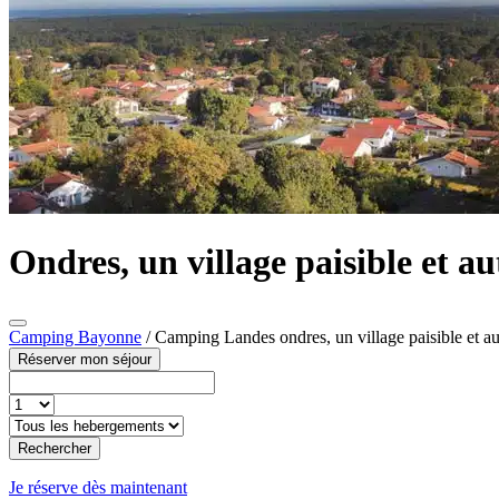
Ondres, un village paisible et a
Camping Bayonne
/
Camping Landes ondres, un village paisible et au
Réserver mon séjour
Rechercher
Je réserve dès maintenant