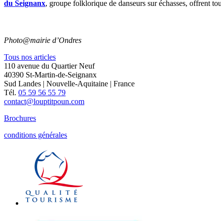
du Seignanx
, groupe folklorique de danseurs sur échasses, offrent to
Photo@mairie d’Ondres
Tous nos articles
110 avenue du Quartier Neuf
40390 St-Martin-de-Seignanx
Sud Landes | Nouvelle-Aquitaine | France
Tél.
05 59 56 55 79
contact@louptitpoun.com
Brochures
conditions générales