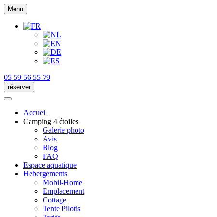
Menu
05 59 56 55 79
réserver
Accueil
Camping 4 étoiles
Galerie photo
Avis
Blog
FAQ
Espace aquatique
Hébergements
Mobil-Home
Emplacement
Cottage
Tente Pilotis