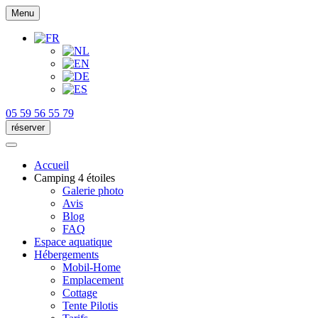
Menu
05 59 56 55 79
réserver
Accueil
Camping 4 étoiles
Galerie photo
Avis
Blog
FAQ
Espace aquatique
Hébergements
Mobil-Home
Emplacement
Cottage
Tente Pilotis