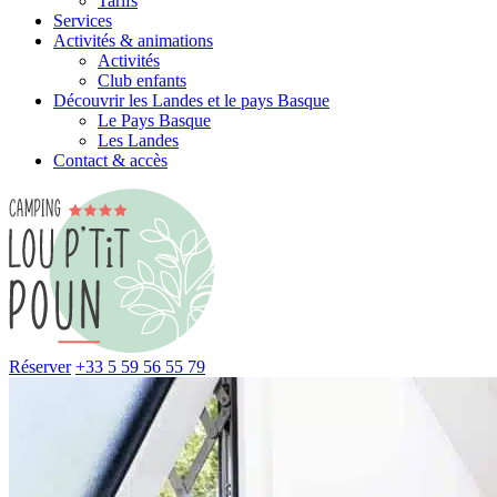
Tarifs
Services
Activités & animations
Activités
Club enfants
Découvrir les Landes et le pays Basque
Le Pays Basque
Les Landes
Contact & accès
Réserver
+33 5 59 56 55 79