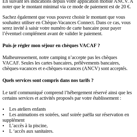
En suivant les indications depuis votre application mobile ANCV. A
noter que le montant minimal via ce mode de paiement est de 20 €.
Sachez également que vous pouvez choisir le montant que vous
souhaitez utiliser en Chèque-Vacances Connect. Dans ce cas, vous
serez invité à saisir votre numéro de carte bancaire pour payer
l’éventuel complément avant de valider le paiement.
Puis-je régler mon séjour en chèques VACAF ?
Malheureusement, notre camping n’accepte pas les chèques
VACAF. Seules les cartes bancaires, prélèvements bancaires,
chèques-vacances et e-chèques-vacances (ANCV) sont acceptés.
Quels services sont compris dans nos tarifs ?
Le tarif communiqué comprend l’hébergement réservé ainsi que les
certains services et activités proposés par votre établissement :
• Les ateliers enfants
• Les animations en soirées, sauf soirée paëlla sur réservation en
supplément
• L’accès à la piscine,
• L ‘accès aux sanitaires.