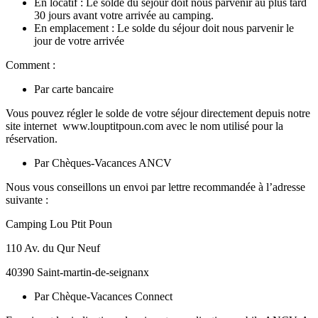
En locatif : Le solde du séjour doit nous parvenir au plus tard
30 jours avant votre arrivée au camping.
En emplacement : Le solde du séjour doit nous parvenir le
jour de votre arrivée
Comment :
Par carte bancaire
Vous pouvez régler le solde de votre séjour directement depuis notre
site internet www.louptitpoun.com avec le
nom utilisé pour la
réservation
.
Par Chèques-Vacances ANCV
Nous vous conseillons un envoi par lettre recommandée à l’adresse
suivante :
Camping Lou Ptit Poun
110 Av. du Qur Neuf
40390 Saint-martin-de-seignanx
Par Chèque-Vacances Connect