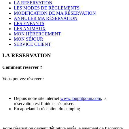
LA RESERVATION
LES MODES DE RÈGLEMENTS
MODIFICATION DE MA RÉSERVATION
ANNULER MA RÉSERVATION
LES ENFANTS
LES ANIMAUX
MON HÉBERGEMENT
MON SÉJOUR
SERVICE CLIENT
LA RESERVATION
Comment réserver ?
Vous pouvez réserver :
Depuis notre site internet
www.louptitpoun.com
, la
réservation est fluide et sécurisée.
En appelant la réception du camping
Votre réservation devient définitive après le paiement de l’acompte