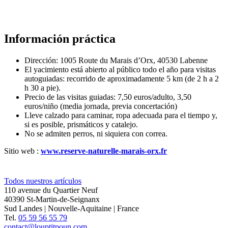
Información práctica
Dirección: 1005 Route du Marais d’Orx, 40530 Labenne
El yacimiento está abierto al público todo el año para visitas
autoguiadas: recorrido de aproximadamente 5 km (de 2 h a 2
h 30 a pie).
Precio de las visitas guiadas: 7,50 euros/adulto, 3,50
euros/niño (media jornada, previa concertación)
Lleve calzado para caminar, ropa adecuada para el tiempo y,
si es posible, prismáticos y catalejo.
No se admiten perros, ni siquiera con correa.
Sitio web :
www.reserve-naturelle-marais-orx.fr
Todos nuestros artículos
110 avenue du Quartier Neuf
40390 St-Martin-de-Seignanx
Sud Landes | Nouvelle-Aquitaine | France
Tel.
05 59 56 55 79
contact@louptitpoun.com