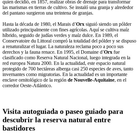
quien decidió, en 1857, realizar obras de drenaje para transformar
las marismas en tierras de cultivo. Se instaló una granja y alrededor
del pantano surgieron una treintena de granjas.
Hasta la década de 1980, el Marais d’
Orx
siguió siendo un pólder
utilizado principalmente con fines agrícolas. Aquí se cultiva maíz
híbrido, seguido de judías verdes y maíz dulce. En 1989, el
Conservatoire du Littoral compró la totalidad del pólder y se dispuso
a renaturalizar el lugar. La naturaleza reclama poco a poco sus
derechos y la fauna renace. En 1995, el Domaine d’
Orx
fue
clasificado como Reserva Natural Nacional, luego integrada en la
red europea Natura 2000. En la actualidad, este espacio natural
protegido de 700 hectáreas alberga casi 250 especies de aves, tanto
invernantes como migratorias. En la actualidad es un importante
enclave ornitológico de la región
de Nouvelle-Aquitaine
, en el
corredor Oeste-Atlántico.
Visita autoguiada o paseo guiado para
descubrir la reserva natural entre
bastidores