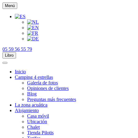
Menú
05 59 56 55 79
Libro
Inicio
Camping 4 estrellas
Galería de fotos
Opiniones de clientes
Blog
Preguntas más frecuentes
La zona acuática
Alojamiento
Casa móvil
Ubicación
Chalet
Tienda Pilotis