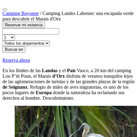
Camping Bayonne
/
Camping Landes Labenne: una escapada verde
para descubrir el Marais d'Orx
Reservar mi estancia
Buscar en
Reserva ahora
En los límites de las
Landas
y el
País
Vasco, a 20 km del camping
Lou P’tit Poun, el Marais
d’Orx
disfruta de veranos tranquilos lejos
de las aglomeraciones de turistas y de las grandes playas de la región
de Seignanx
. Refugio de miles de aves migratorias, es uno de los
pocos lugares de
Europa
donde la naturaleza ha reclamado sus
derechos al hombre. Descubrimiento.