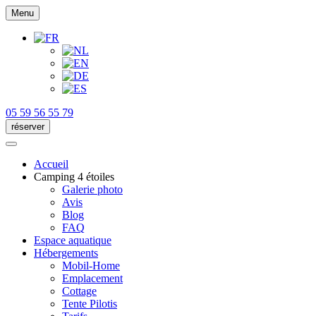
Menu
05 59 56 55 79
réserver
Accueil
Camping 4 étoiles
Galerie photo
Avis
Blog
FAQ
Espace aquatique
Hébergements
Mobil-Home
Emplacement
Cottage
Tente Pilotis