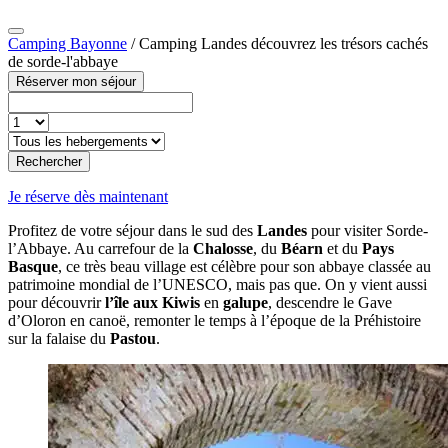
Camping Bayonne
/
Camping Landes découvrez les trésors cachés
de sorde-l'abbaye
Réserver mon séjour
Rechercher
Je réserve dès maintenant
Profitez de votre séjour dans le sud des
Landes
pour visiter Sorde-
l’Abbaye. Au carrefour de la
Chalosse
, du
Béarn
et du
Pays
Basque
, ce très beau village est célèbre pour son abbaye classée au
patrimoine mondial de l’UNESCO, mais pas que. On y vient aussi
pour découvrir
l’île aux Kiwis
en
galupe
, descendre le Gave
d’Oloron en canoë, remonter le temps à l’époque de la Préhistoire
sur la falaise du
Pastou
.