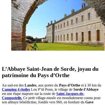
L’Abbaye Saint-Jean de Sorde, joyau du
patrimoine du Pays d’Orthe
Au sud-est des
Landes
, aux portes du
Pays d’Orthe
et à 30 km du
Camping 4 étoiles
Lou P’tit Poun, le village de
Sorde-l’Abbaye
est une étape majeure sur la route de
Saint-Jacques-de-
Compostelle.
Ce petit village-musée est mondialement connu pour
son abbaye bénédictine, fondée vers 960, en bordure du
Gave